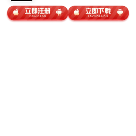
半岛体育官网-弗格：每次与首钢比赛都意义重大，
只要球队需要我就会站出来
北京时间4月12日，CBA常规赛第二阶段的比赛继续进行，
上海大鲨鱼客场88-83战胜北京首钢，豪取1 …
分享
2026-06-06
372
0
法甲