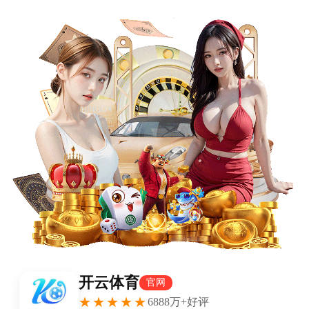
半岛体育-半岛体育官方网站-
Bandao Sports
最新文章
法甲