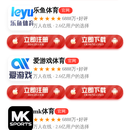
半岛体育官网-“东北超”长春赛区拉拉队、牵手球童火
热招募！
（来源：中国吉林网）转自：中国吉林网 5月12日，长
春市足球协会正式发布征集令，面向全省公开招募“ …
分享
2026-06-06
1.5W+
0
法甲